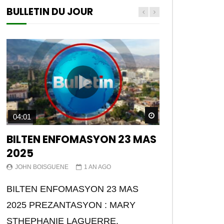
BULLETIN DU JOUR
Watch Later
04:01
BILTEN ENFOMASYON 23 MAS
2025
JOHN BOISGUENE
1 AN AGO
BILTEN ENFOMASYON 23 MAS
2025 PREZANTASYON : MARY
STHEPHANIE LAGUERRE.