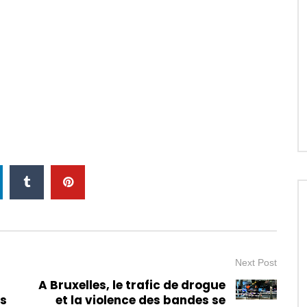
Next Post
A Bruxelles, le trafic de drogue
es
et la violence des bandes se