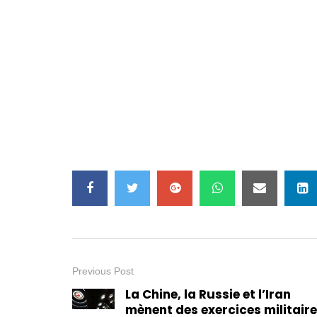
Previous Post
La Chine, la Russie et l’Iran
mènent des exercices militair