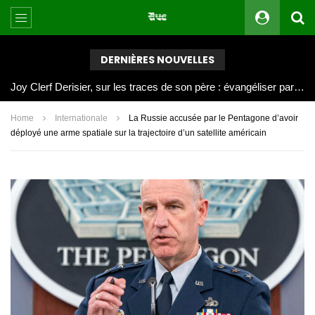
DERNIÈRES NOUVELLES
Joy Clerf Derisier, sur les traces de son père : évangéliser par la musique
Home
Internationale
La Russie accusée par le Pentagone d’avoir
déployé une arme spatiale sur la trajectoire d’un satellite américain