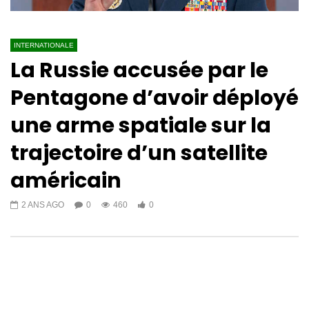
INTERNATIONALE
La Russie accusée par le
Pentagone d’avoir déployé
une arme spatiale sur la
trajectoire d’un satellite
américain
2 ANS AGO
0
460
0