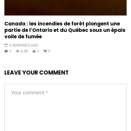
Canada : les incendies de forêt plongent une
partie de l’Ontario et du Québec sous un épais
voile de fumée
4 SEMAINES AGO
0
6.5K
0
0
LEAVE YOUR COMMENT