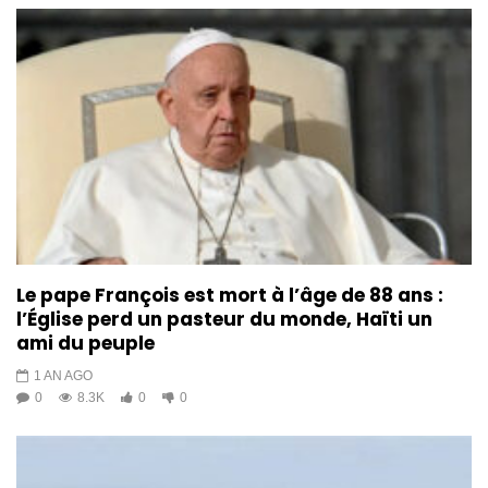
Le pape François est mort à l’âge de 88 ans :
l’Église perd un pasteur du monde, Haïti un
ami du peuple
1 AN AGO
0
8.3K
0
0