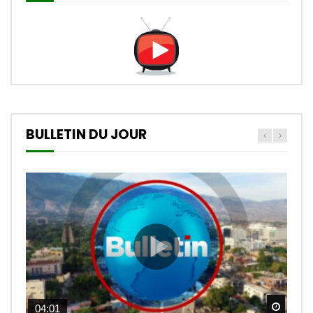
BULLETIN DU JOUR
Watch
04:01