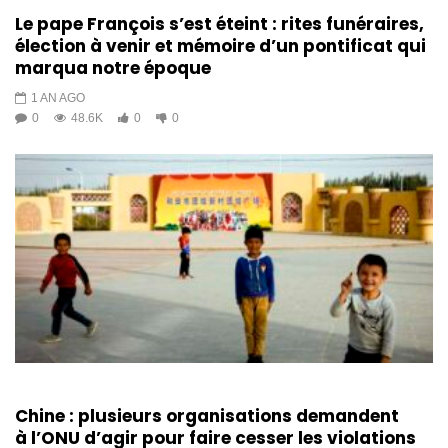
Le pape François s’est éteint : rites funéraires,
élection à venir et mémoire d’un pontificat qui
marqua notre époque
1 AN AGO
0
48.6K
0
0
Chine : plusieurs organisations demandent
à l’ONU d’agir pour faire cesser les violations