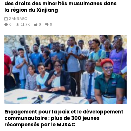
des droits des minorités musulmanes dans
la région du Xinjiang
2 ANS AGO
0
11.7K
0
0
Engagement pour la paix et le développement
communautaire : plus de 300 jeunes
récompensés par le MJSAC