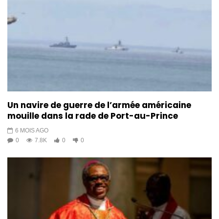
Un navire de guerre de l’armée américaine
mouille dans la rade de Port-au-Prince
6 MOIS AGO
0
7.8K
0
0