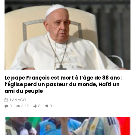
Le pape François est mort à l’âge de 88 ans :
l’Église perd un pasteur du monde, Haïti un
ami du peuple
1 AN AGO
0
8.2K
0
0