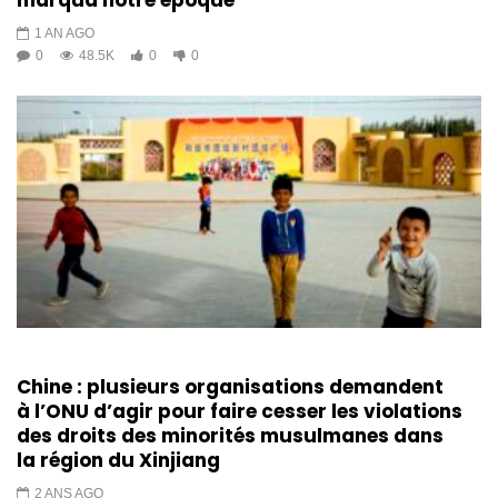
marqua notre époque
1 AN AGO
0
48.5K
0
0
Chine : plusieurs organisations demandent
à l’ONU d’agir pour faire cesser les violations
des droits des minorités musulmanes dans
la région du Xinjiang
2 ANS AGO