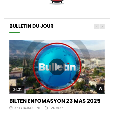
BULLETIN DU JOUR
Watch
04:01
BILTEN ENFOMASYON 23 MAS 2025
JOHN BOISGUENE
1 AN AGO