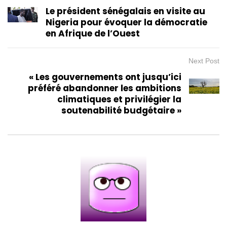
Le président sénégalais en visite au
Nigeria pour évoquer la démocratie
en Afrique de l’Ouest
Next Post
« Les gouvernements ont jusqu’ici
préféré abandonner les ambitions
climatiques et privilégier la
soutenabilité budgétaire »