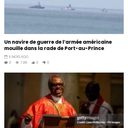
Un navire de guerre de l’armée américaine
mouille dans la rade de Port-au-Prince
6 MOIS AGO
0
7.8K
0
0