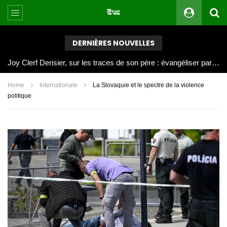
DERNIÈRES NOUVELLES
Joy Clerf Derisier, sur les traces de son père : évangéliser par la musique
Home
Internationale
La Slovaquie et le spectre de la violence
politique