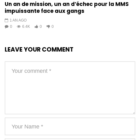
Un an de mission, un an d’échec pour la MMS
impuissante face aux gangs
1 AN AGO
0
6.4K
0
0
LEAVE YOUR COMMENT