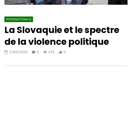
INTERNATIONALE
La Slovaquie et le spectre
de la violence politique
2 ANS AGO
0
476
0