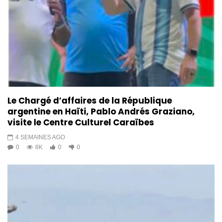
Le Chargé d’affaires de la République
argentine en Haïti, Pablo Andrés Graziano,
visite le Centre Culturel Caraïbes
4 SEMAINES AGO
0
8K
0
0