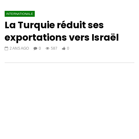
INTERNATIONALE
La Turquie réduit ses
exportations vers Israël
2 ANS AGO
0
587
0