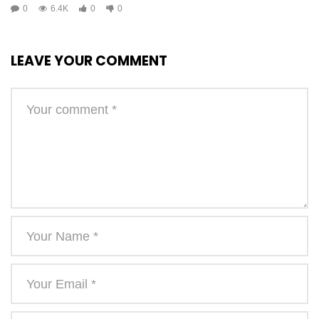
0
6.4K
0
0
LEAVE YOUR COMMENT