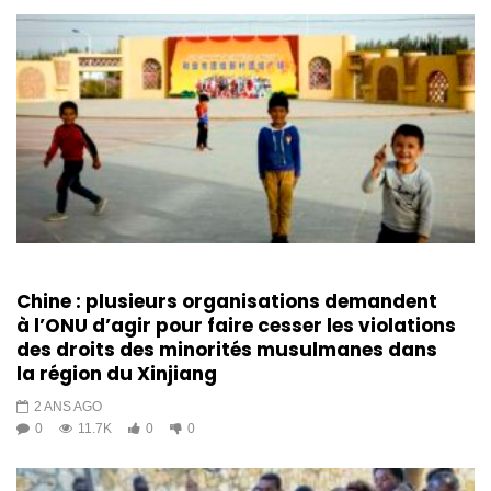
Chine : plusieurs organisations demandent
à l’ONU d’agir pour faire cesser les violations
des droits des minorités musulmanes dans
la région du Xinjiang
2 ANS AGO
0
11.7K
0
0