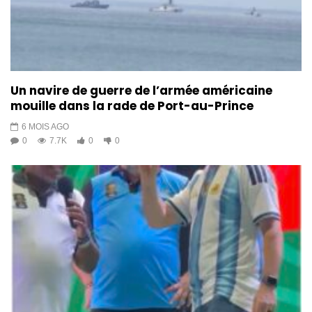
Un navire de guerre de l’armée américaine
mouille dans la rade de Port-au-Prince
6 MOIS AGO
0
7.7K
0
0