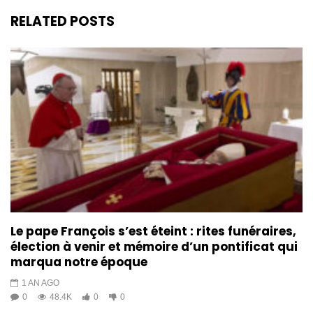
RELATED POSTS
Le pape François s’est éteint : rites funéraires,
élection à venir et mémoire d’un pontificat qui
marqua notre époque
1 AN AGO
0
48.4K
0
0