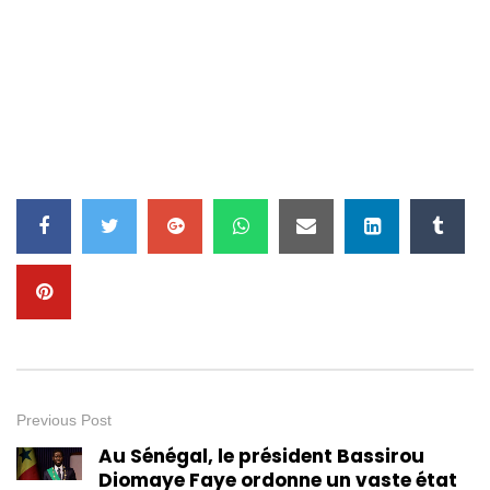
Previous Post
Au Sénégal, le président Bassirou
Diomaye Faye ordonne un vaste état