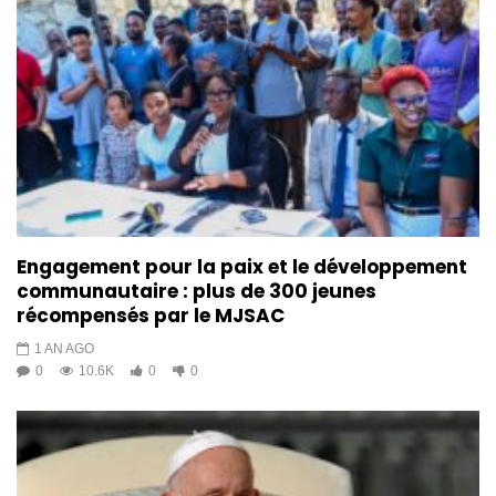
Engagement pour la paix et le développement
communautaire : plus de 300 jeunes
récompensés par le MJSAC
1 AN AGO
0
10.6K
0
0