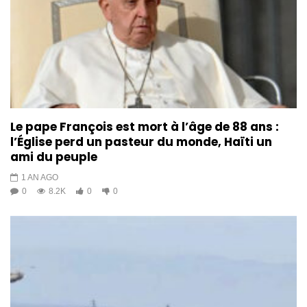
Le pape François est mort à l’âge de 88 ans :
l’Église perd un pasteur du monde, Haïti un
ami du peuple
1 AN AGO
0
8.2K
0
0