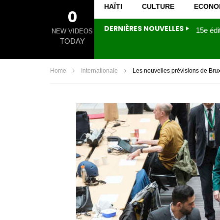
HAÏTI
CULTURE
ECONO
0
DERNIÈRES NOUVELLES
NEW VIDEOS
TODAY
Home
Internationale
Les nouvelles prévisions de Bru