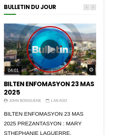
BULLETIN DU JOUR
Watch Later
04:01
BILTEN ENFOMASYON 23 MAS
2025
JOHN BOISGUENE
1 AN AGO
BILTEN ENFOMASYON 23 MAS
2025 PREZANTASYON : MARY
STHEPHANIE LAGUERRE.