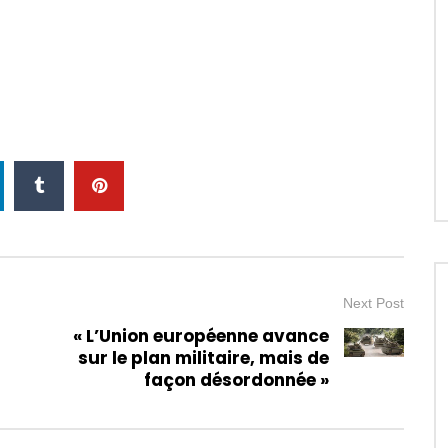
Next Post
« L’Union européenne avance
sur le plan militaire, mais de
façon désordonnée »