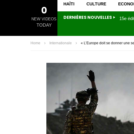
HAÏTI
CULTURE
ECONO
0
DERNIÈRES NOUVELLES
NEW VIDEOS
TODAY
Home
Internationale
« L’Europe doit se donner une se