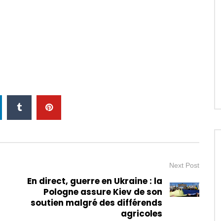
Next Post
En direct, guerre en Ukraine : la
Pologne assure Kiev de son
soutien malgré des différends
agricoles