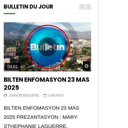
BULLETIN DU JOUR
Watch Later
04:01
BILTEN ENFOMASYON 23 MAS
2025
JOHN BOISGUENE
1 AN AGO
BILTEN ENFOMASYON 23 MAS
2025 PREZANTASYON : MARY
STHEPHANIE LAGUERRE.