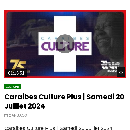
Wa
01:16:51
CULTURE
Caraibes Culture Plus | Samedi 20
Juillet 2024
2 ANS AGO
Caraibes Culture Plus | Samedi 20 Juillet 2024