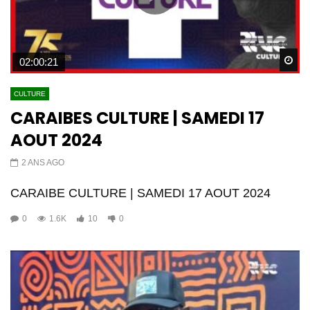
Wa
02:00:21
CULTURE
CARAIBES CULTURE | SAMEDI 17
AOUT 2024
2 ANS AGO
CARAIBE CULTURE | SAMEDI 17 AOUT 2024
0
1.6K
10
0