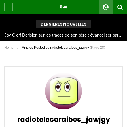
DERNIÈRES NOUVELLES
Joy Clerf Derisier, sur les traces de son père : évangéliser par la musique
Home
Articles Posted by radiotelecaraibes_jawjgy
(Page 28)
radiotelecaraibes_jawjgy