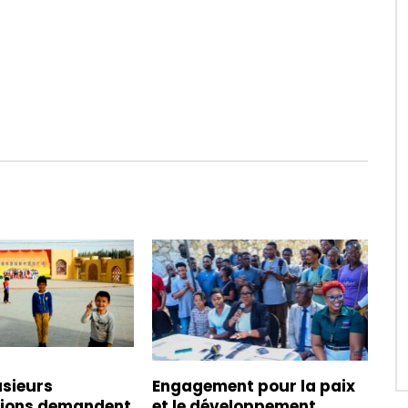
usieurs
Engagement pour la paix
tions demandent
et le développement