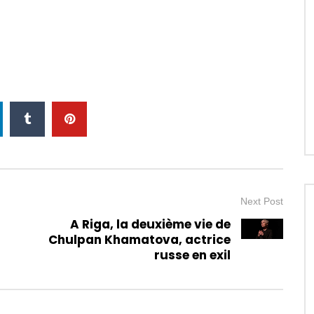
Next Post
A Riga, la deuxième vie de
Chulpan Khamatova, actrice
russe en exil