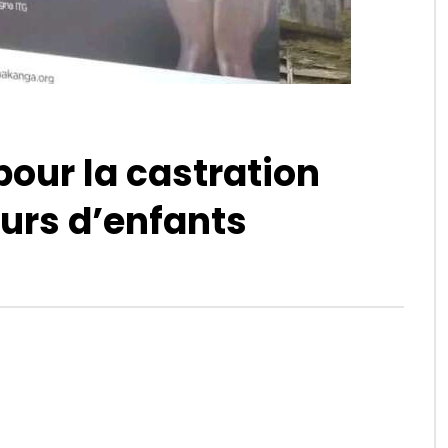
our la castration
urs d’enfants