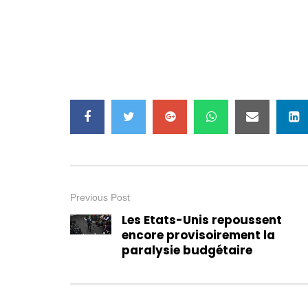
Previous Post
Les Etats-Unis repoussent
encore provisoirement la
paralysie budgétaire