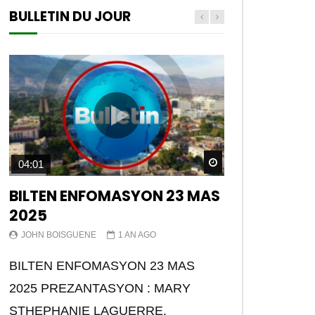
BULLETIN DU JOUR
Watch Later
04:01
BILTEN ENFOMASYON 23 MAS
2025
JOHN BOISGUENE
1 AN AGO
BILTEN ENFOMASYON 23 MAS
2025 PREZANTASYON : MARY
STHEPHANIE LAGUERRE.