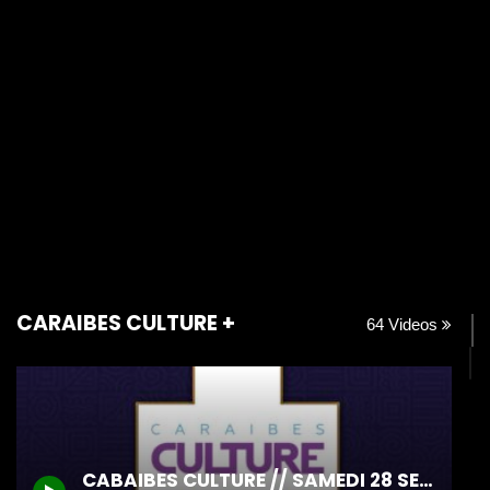
CARAIBES CULTURE +
64 Videos
CABAIBES CULTURE // SAMEDI 28 SEPTEMBRE 2024