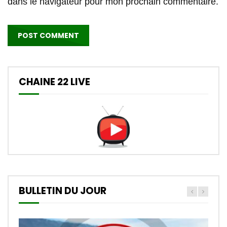
dans le navigateur pour mon prochain commentaire.
CHAINE 22 LIVE
BULLETIN DU JOUR