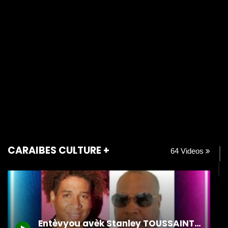
CARAIBES CULTURE +
64 Videos
Entèvyou avèk Stanley TOUSSAINT (TANTAN) & Jean-Claude Vivens