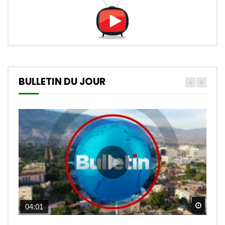
BULLETIN DU JOUR
Watch
04:01