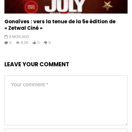
Gonaïves : vers la tenue de la 5e édition de
« Zetwal Ciné »
8 MOIS AGO
0
9.2K
0
0
LEAVE YOUR COMMENT