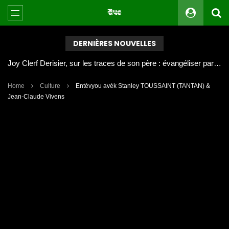
DERNIÈRES NOUVELLES
Joy Clerf Derisier, sur les traces de son père : évangéliser par la musique
Home
Culture
Entèvyou avèk Stanley TOUSSAINT (TANTAN) &
Jean-Claude Vivens