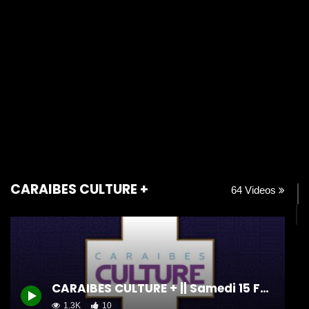
CARAIBES CULTURE +
64 Videos
CARAIBES CULTURE + || Samedi 15 Février 2025
1.3K
10