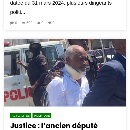
datée du 31 mars 2024, plusieurs dirigeants
politi...
0
502
0
0
ACTUALITES
POLITIQUE
Justice : l’ancien député