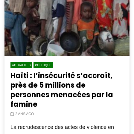
ACTUALITES
POLITIQUE
Haïti : l’insécurité s’accroît,
près de 5 millions de
personnes menacées par la
famine
2 ANS AGO
La recrudescence des actes de violence en