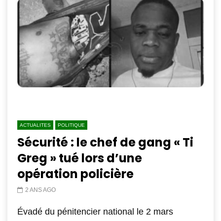
ACTUALITES
POLITIQUE
Sécurité : le chef de gang « Ti
Greg » tué lors d’une
opération policière
2 ANS AGO
Évadé du pénitencier national le 2 mars