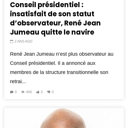
Conseil présidentiel :
insatisfait de son statut
d’observateur, René Jean
Jumeau quitte le navire
2 ANS AGO
René Jean Jumeau n’est plus observateur au
Conseil présidentiel. Il a annoncé aux
membres de la structure transitionnelle son
retrai...
0
406
0
0