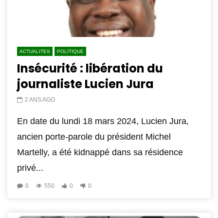
ACTUALITES
POLITIQUE
Insécurité : libération du
journaliste Lucien Jura
2 ANS AGO
En date du lundi 18 mars 2024, Lucien Jura,
ancien porte-parole du président Michel
Martelly, a été kidnappé dans sa résidence
privé...
0
550
0
0