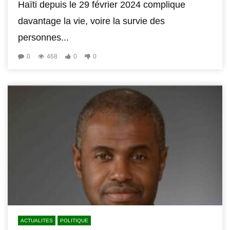
Haïti depuis le 29 février 2024 complique
davantage la vie, voire la survie des
personnes...
0
468
0
0
ACTUALITES
POLITIQUE