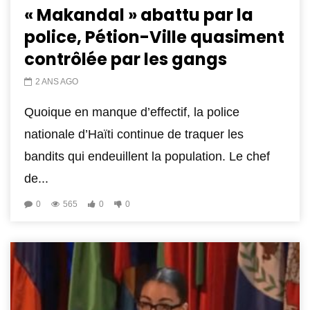
« Makandal » abattu par la
police, Pétion-Ville quasiment
contrôlée par les gangs
2 ANS AGO
Quoique en manque d’effectif, la police
nationale d’Haïti continue de traquer les
bandits qui endeuillent la population. Le chef
de...
0
565
0
0