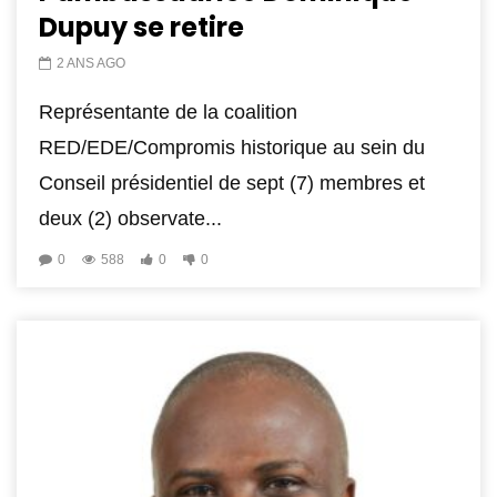
Dupuy se retire
2 ANS AGO
Représentante de la coalition
RED/EDE/Compromis historique au sein du
Conseil présidentiel de sept (7) membres et
deux (2) observate...
0
588
0
0