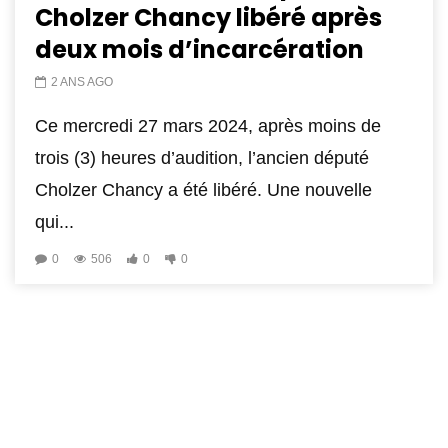
Cholzer Chancy libéré après
deux mois d’incarcération
2 ANS AGO
Ce mercredi 27 mars 2024, après moins de
trois (3) heures d’audition, l’ancien député
Cholzer Chancy a été libéré. Une nouvelle
qui...
0
506
0
0