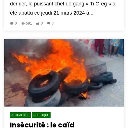
dernier, le puissant chef de gang « Ti Greg » a
été abattu ce jeudi 21 mars 2024 à...
0
591
0
0
ACTUALITES
POLITIQUE
Insécurité : le caïd